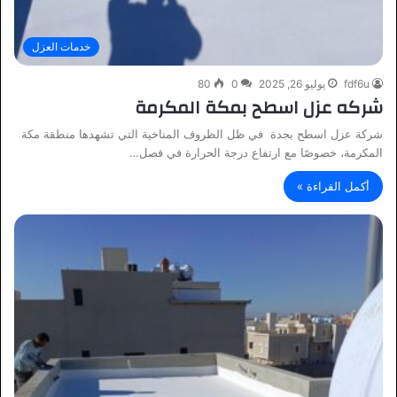
خدمات العزل
fdf6u
يوليو 26, 2025
0
80
شركه عزل اسطح بمكة المكرمة
شركة عزل اسطح بجدة في ظل الظروف المناخية التي تشهدها منطقة مكة
المكرمة، خصوصًا مع ارتفاع درجة الحرارة في فصل…
أكمل القراءة »