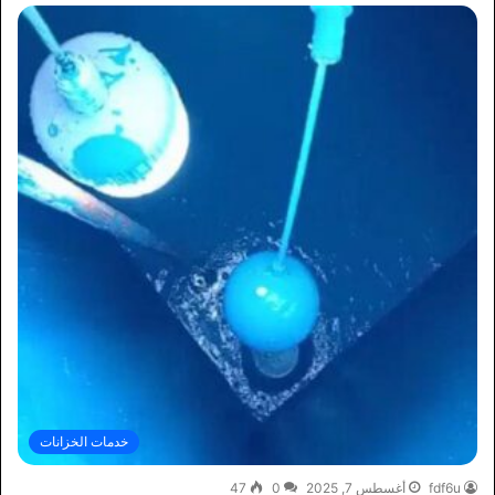
خدمات الخزانات
fdf6u
أغسطس 7, 2025
0
47