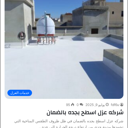
خدمات العزل
fdf6u
يوليو 9, 2025
0
95
شركه عزل اسطح بجده بالضمان
شركه عزل اسطح بجده بالضمان في ظل ظروف الطقس المناخية التي
تشهدها مدينة جدة، من ارتفاع درجة الحرارة إلى عدة…