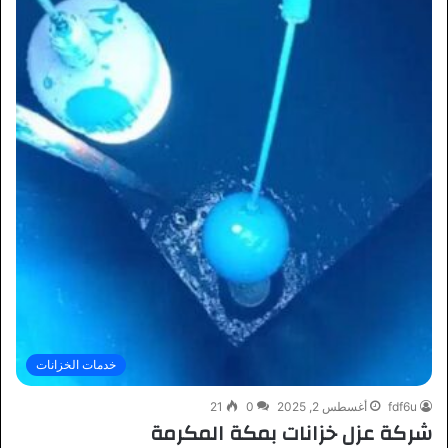
خدمات الخزانات
fdf6u
أغسطس 2, 2025
0
21
شركة عزل خزانات بمكة المكرمة