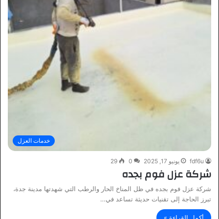
خدمات العزل
fdf6u
يونيو 17, 2025
0
29
شركة عزل فوم بجده
شركة عزل فوم بجده في ظل المناخ الحار والرطب التي شهدتها مدينة جدة،
تبرز الحاجة إلى تقنيات حديثة تساعد في…
أكمل القراءة »