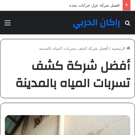
افضل شركة عزل خزانات بجده
راكان الحربي
بحث
الق
عن
الرئيسية
/
أفضل شركة كشف تسربات المياه بالمدينة
أفضل شركة كشف
تسربات المياه بالمدينة