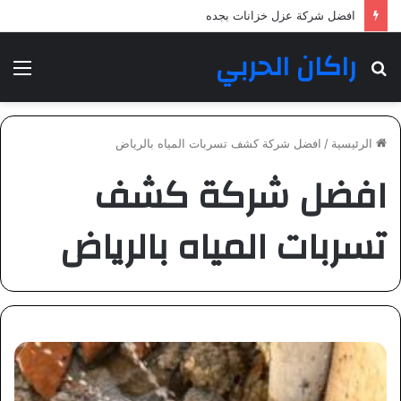
افضل شركة عزل خزانات بجده
راكان الحربي
بحث
الق
عن
الرئيسية
/
افضل شركة كشف تسربات المياه بالرياض
افضل شركة كشف
تسربات المياه بالرياض