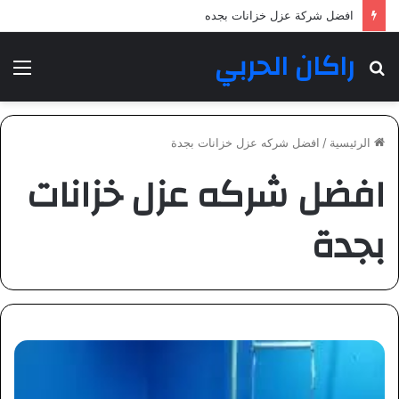
افضل شركة عزل خزانات بجده
راكان الحربي
بحث
الق
عن
الرئيسية
/
افضل شركه عزل خزانات بجدة
افضل شركه عزل خزانات
بجدة