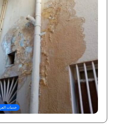
خدمات العز