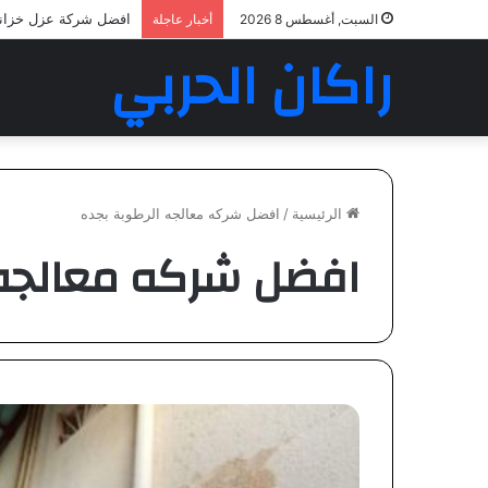
افضل شركة عزل خزان
السبت, أغسطس 8 2026
أخبار عاجلة
راكان الحربي
الرئيسية
/
افضل شركه معالجه الرطوبة بجده
افضل شركه معالجه 