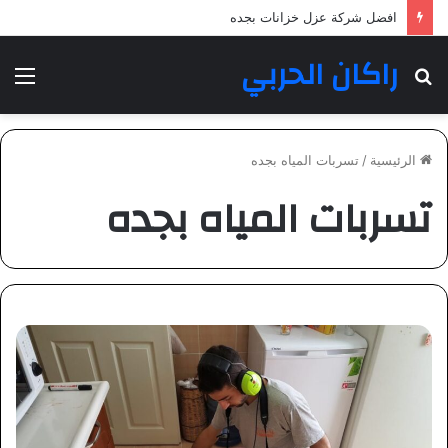
افضل شركة عزل خزانات بجده
راكان الحربي
بحث
الق
عن
الرئيسية
/
تسربات المياه بجده
تسربات المياه بجده