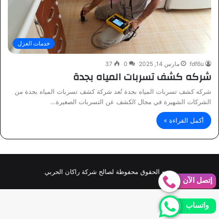
خدمات العزل
fdf6u
مارس 14, 2025
0
37
شركه كشف تسربات المياه بجدة
شركه كشف تسربات المياه بجدة تُعد شركة كشف تسربات المياه بجدة من
الشركات الشهيرة في مجال الكشف عن التسربات الصغيرة…
أكمل القراءة »
جميع الحقوق محفوظة لصالح شركة راكان الحربي
إتصل الآن
واتساب