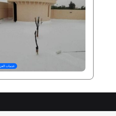
خدمات العز