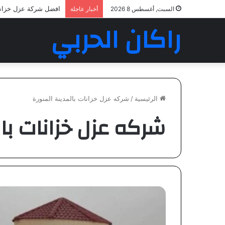
افضل شركة عزل خزان
السبت, أغسطس 8 2026
أخبار عاجلة
راكان الحربي
الرئيسية
/
شركه عزل خزانات بالمدينة المنورة
شركه عزل خزانات بال