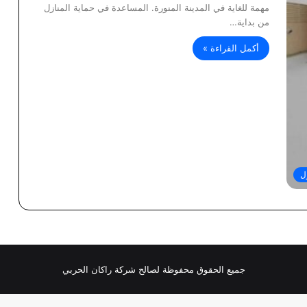
مهمة للغاية في المدينة المنورة. المساعدة في حماية المنازل
من بداية…
أكمل القراءة »
ل
جميع الحقوق محفوظة لصالح شركة راكان الحربي