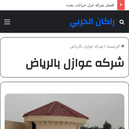
افضل شركة عزل خزانات بجده
راكان الحربي
بحث
الق
عن
الرئيسية
/
شركه عوازل بالرياض
شركه عوازل بالرياض