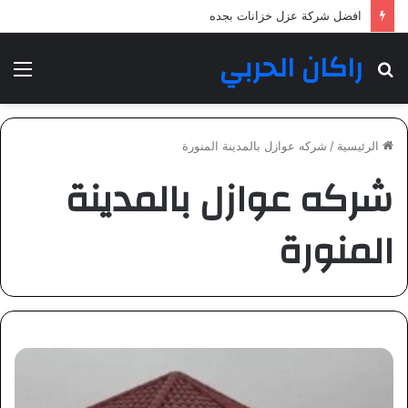
افضل شركة عزل خزانات بجده
راكان الحربي
بحث
الق
عن
الرئيسية
/
شركه عوازل بالمدينة المنورة
شركه عوازل بالمدينة
المنورة