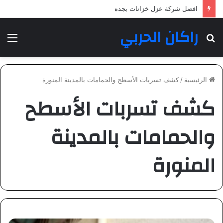
افضل شركة عزل خزانات بجده
راكان الحربي
بحث
الق
عن
الرئيسية
/
كشف تسربات الأسطح والحمامات بالمدينة المنورة
كشف تسربات الأسطح
والحمامات بالمدينة
المنورة