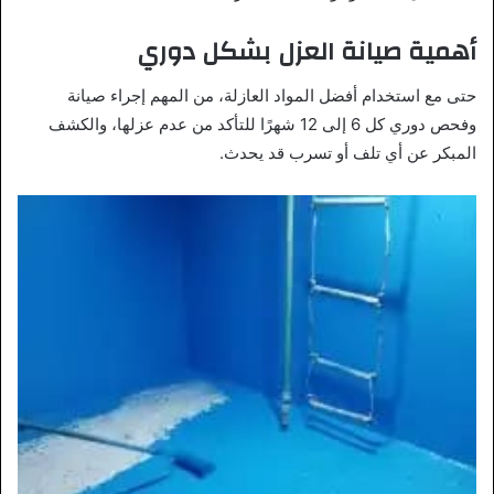
أهمية صيانة العزل بشكل دوري
حتى مع استخدام أفضل المواد العازلة، من المهم إجراء صيانة
وفحص دوري كل 6 إلى 12 شهرًا للتأكد من عدم عزلها، والكشف
المبكر عن أي تلف أو تسرب قد يحدث.