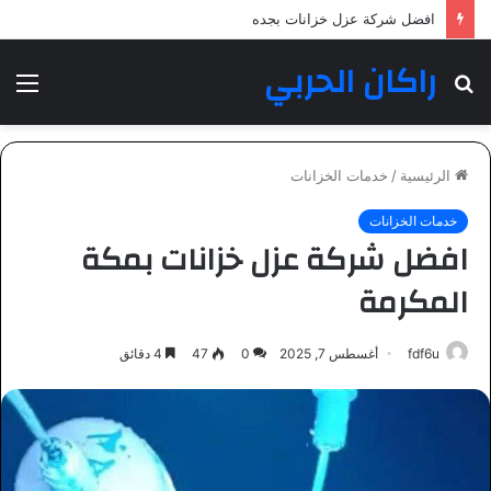
شركة عزل خزانات بمكة المكرمة
راكان الحربي
بحث
الق
عن
الرئيسية
/
خدمات الخزانات
خدمات الخزانات
افضل شركة عزل خزانات بمكة
المكرمة
fdf6u
أغسطس 7, 2025
0
47
4 دقائق