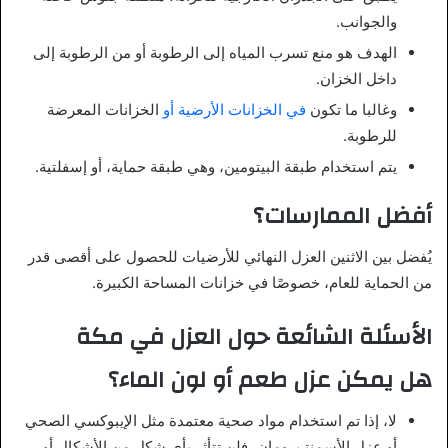
والجوانب.
الهدف هو منع تسرب المياه إلى الرطوبة أو من الرطوبة إلى
داخل الخزان.
وغالبا ما تكون
في الخزانات الأرضية أو
الخزانات المعرضة
للرطوبة.
يتم استخدام طبقة البيتومين، وهي طبقة حماية، أو إسفلتية.
أفضل الممارسات؟
يُفضل بين الاثنين العزل النهائي للأرضيات للحصول على أقصى قدر
من الحماية للعام، خصوصًا في خزانات المساحة الكبيرة.
الأسئلة الشائعة حول العزل في مكة
هل يمكن عزل طعم أو لون الماء؟
لا، إذا تم استخدام مواد صحية معتمدة مثل الإيبوكسي الصحي
أو عزل الأسمنتـيرومان، فلن تتأثر بأي شكل من الأشكال أو