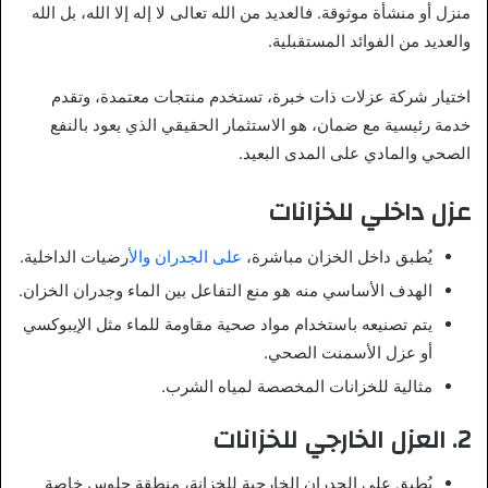
منزل أو منشأة موثوقة. فالعديد من الله تعالى لا إله إلا الله، بل الله
والعديد من الفوائد المستقبلية.
اختيار شركة عزلات ذات خبرة، تستخدم منتجات معتمدة، وتقدم
خدمة رئيسية مع ضمان، هو الاستثمار الحقيقي الذي يعود بالنفع
الصحي والمادي على المدى البعيد.
عزل داخلي للخزانات
يُطبق داخل الخزان مباشرة،
على الجدران وال
أرضيات الداخلية.
الهدف الأساسي منه هو منع التفاعل بين الماء وجدران الخزان.
يتم تصنيعه باستخدام مواد صحية مقاومة للماء مثل الإيبوكسي
أو عزل الأسمنت الصحي.
مثالية للخزانات المخصصة لمياه الشرب.
2.
العزل الخارجي للخزانات
يُطبق على الجدران الخارجية للخزانة، منطقة جلوس خاصة