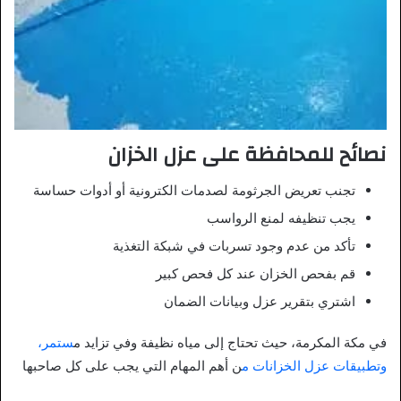
نصائح للمحافظة على عزل الخزان
تجنب تعريض الجرثومة لصدمات الكترونية أو أدوات حساسة
يجب تنظيفه لمنع الرواسب
تأكد من عدم وجود تسربات في شبكة التغذية
قم بفحص الخزان عند كل فحص كبير
اشتري بتقرير عزل وبيانات الضمان
في مكة المكرمة، حيث تحتاج إلى مياه نظيفة وفي تزايد م
ستمر،
وتطبيقات عزل الخزانات م
ن أهم المهام التي يجب على كل صاحبها