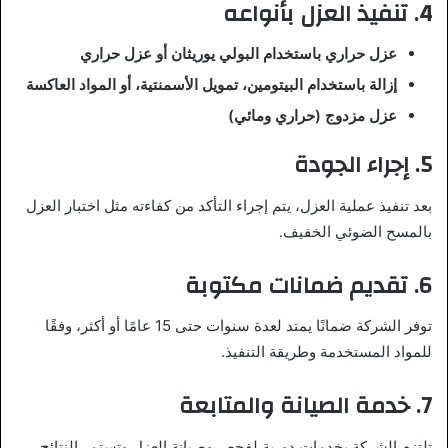
4.
تنفيذ العزل بأنواعه
عزل حراري باستخدام البولي يوريثان أو عزل حراري
إزالة باستخدام البيتومين، تمويل الأسمنتية، أو المواد العاكسة
عزل مزدوج (حراري ومائي)
5.
إجراء الجودة
بعد تنفيذ عملية العزل، يتم إجراء التأكد من كفاءته مثل اختبار العزل
بالمسح الضوئي الخفيف.
6.
تقديم ضمانات مكتوبة
توفر الشركة ضمانًا يمتد لعدة سنوات حتى 15 عامًا أو أكثر، وفقًا
للمواد المستخدمة وطريقة التنفيذ.
7.
خدمة الصيانة والمتابعة
تلتزم الشركة بخدمات دورية لفحص وصيانة العزل وتستمر النتائج.