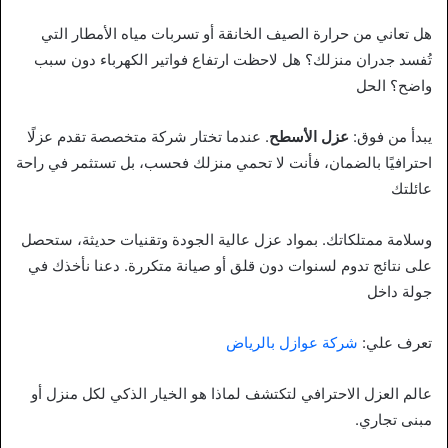
هل تعاني من حرارة الصيف الخانقة أو تسربات مياه الأمطار التي
تُفسد جدران منزلك؟ هل لاحظت ارتفاع فواتير الكهرباء دون سبب
واضح؟ الحل
يبدأ من فوق:
عزل الأسطح
. عندما تختار شركة متخصصة تقدم عزلًا
احترافيًا بالضمان، فأنت لا تحمي منزلك فحسب، بل تستثمر في راحة
عائلتك
وسلامة ممتلكاتك. بمواد عزل عالية الجودة وتقنيات حديثة، ستحصل
على نتائج تدوم لسنوات دون قلق أو صيانة متكررة. دعنا نأخذك في
جولة داخل
تعرف علي:
شركة عوازل بالرياض
عالم العزل الاحترافي لتكتشف لماذا هو الخيار الذكي لكل منزل أو
مبنى تجاري.