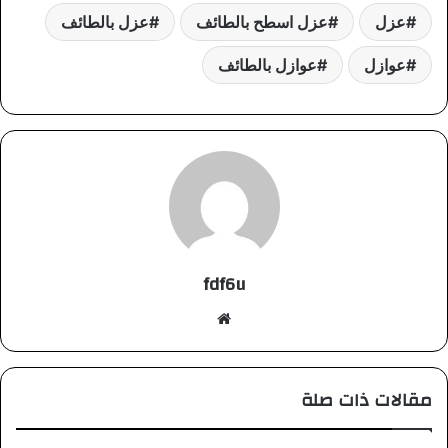
عزل
عزل اسطح بالطائف
عزل بالطائف
عوازل
عوازل بالطائف
fdf6u
موقع
الويب
مقالات ذات صلة