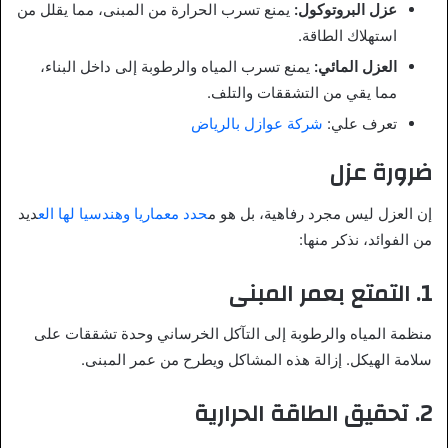
عزل البروتوكول:
يمنع تسرب الحرارة من المبنى، مما يقلل من
استهلاك الطاقة.
العزل المائي:
يمنع تسرب المياه والرطوبة إلى داخل البناء،
مما يقي من التشققات والتلف.
تعرف علي:
شركة عوازل بالرياض
ضرورة عزل
إن العزل ليس مجرد رفاهية، بل هو م
حدد معماريا وهندسيا لها الع
ديد
من الفوائد، نذكر منها:
1.
التمتع بعمر المبنى
منظمة المياه والرطوبة إلى التآكل الخرساني وحدة تشققات على
سلامة الهيكل. إزالة هذه المشاكل ويطرح من عمر المبنى.
2.
تحقيق الطاقة الحرارية