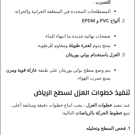
للتسرب
.
المصطلحات المحددة في المنطقة الخرانية والخزانة.
ألواح PVC و EPDM
صفحات نهائية جديدة ما انتهاء للماء.
منتج يدوم
لفترة طويلة
ومقاوم للرطوبة.
العزل باستخدام بولي يوريثان
يتم وضع سطح بولي يوريثان على طبقة
عازلة قوية ومرن
يمنع تسرب الهواء.
تنفيذ خطوات العزل لسطح الرياض
عند تنفيذ
خطوات العزل
، يجب اتباع خطوات دقيقة ومتابعة أعلى .
تتبع
خطوط الحركة بالرياضات
التالية:
1. فحص السطح وتحليله