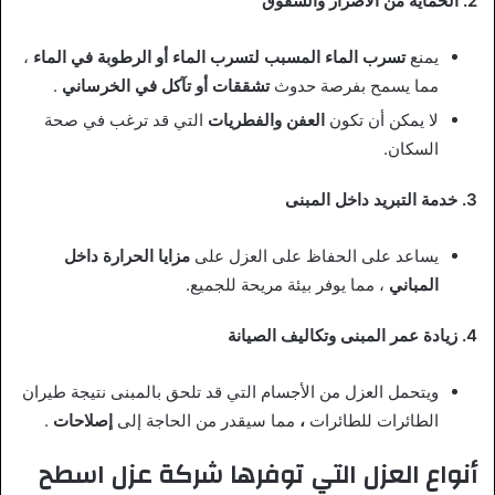
2. الحماية من الأضرار والشقوق
يمنع
تسرب الماء المسبب لتسرب الماء أو الرطوبة في الماء
،
مما يسمح بفرصة حدوث
تشققات أو تآكل في الخرساني
.
لا يمكن أن تكون
العفن والفطريات
التي قد ترغب في صحة
السكان.
3. خدمة التبريد داخل المبنى
يساعد على الحفاظ على العزل على
مزايا الحرارة داخل
المباني
، مما يوفر بيئة مريحة للجميع.
4. زيادة عمر المبنى وتكاليف الصيانة
ويتحمل العزل من الأجسام التي قد تلحق بالمبنى نتيجة طيران
الطائرات للطائرات
،
مما سيقدر من الحاجة إلى
إصلاحات
.
أنواع العزل التي توفرها شركة عزل اسطح