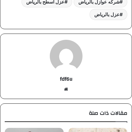
شركه عوازل بالرياض
عزل اسطح بالرياض
عزل بالرياض
fdf6u
موقع
الويب
مقالات ذات صلة