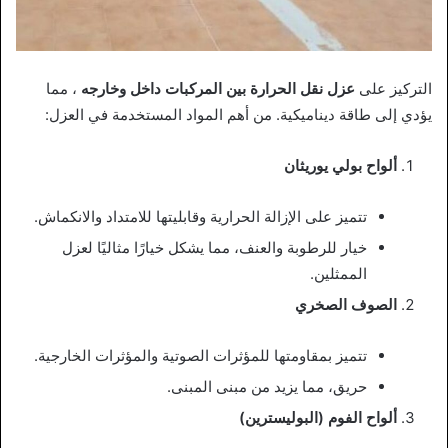
التركيز على
عزل نقل الحرارة بين المركبات داخل وخارجه
، مما
يؤدي إلى طاقة ديناميكية. من أهم المواد المستخدمة في العزل:
ألواح بولي يوريثان
تتميز على الإزالة الحرارية وقابليتها للامتداد والانكماش.
خيار للرطوبة والعنف، مما يشكل خيارًا مثاليًا لعزل
الممثلين.
الصوف الصخري
تتميز بمقاومتها للمؤثرات الصوتية والمؤثرات الخارجية.
حريق، مما يزيد من مبنى المبنى.
ألواح الفوم (البوليسترين)