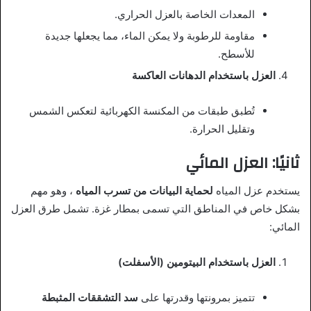
المعدات الخاصة بالعزل الحراري.
مقاومة للرطوبة ولا يمكن الماء، مما يجعلها جديدة
للأسطح.
العزل باستخدام الدهانات العاكسة
تُطبق طبقات من المكنسة الكهربائية لتعكس الشمس
وتقليل الحرارة.
ثانيًا: العزل المائي
يستخدم عزل المياه
لحماية البيانات من تسرب المياه
، وهو مهم
بشكل خاص في المناطق التي تسمى بمطار غزة. تشمل طرق العزل
المائي:
العزل باستخدام البيتومين (الأسفلت)
تتميز بمرونتها وقدرتها على
سد التشققات المثبطة