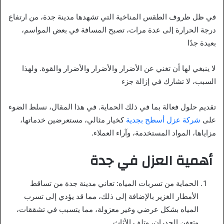
في ظل ظروف الطقس المناخية التي تشهدها مدينة جدة، من ارتفاع
درجة الحرارة إلى عدة مرات، تصبح المسافة في بعض المواسم،
بعيدة جدًا
لا ينبغي لها أن تغني عن الأضرار والأضرار والأضرار والقوة. ولهذا
السبب، لا تشارك في إزالة جزء
تقديم حلول فعالة بما في ذلك الحماية. في هذا المقال، نسلط الضوء
على
شركة عزل أسطح بجدية
كخيار مثالي، مستعرضين خدماتها،
مزاياها، المواد المستخدمة، وآراء العملاء.
أهمية العزل في جدة
الحماية من تسربات المياه: تعاني مدينة جدة من تساقط
الأمطار الغزير بالإضافة إلى ذلك، مما قد يؤدي إلى تسرب
المياه بشكل عرضي وغير معزولة، مما يتسبب في تشققات،
وتعفن الجدران، وتلف الأثاث.