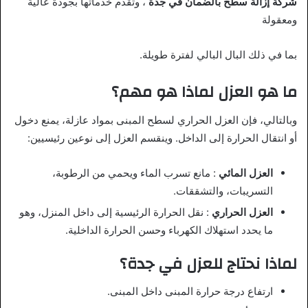
شركة إزالة سطح بالضمان في جدة
، وتقدم خدماتها بجودة عالية
ومعقولة
بما في ذلك البال البالي لفترة طويلة.
ما هو العزل لماذا هو مهم؟
وبالتالي، فإن العزل الحراري لسطح المبنى بمواد عازلة، يمنع دخول
أو انتقال الحرارة إلى الداخل. وينقسم العزل إلى نوعين رئيسيين:
العزل المائي
: مانع تسرب الماء ويحمي من الرطوبة،
التسريبات، والتشققات.
العزل الحراري
: نقل الحرارة الرئيسية إلى داخل المنزل، وهو
ما يحدد استهلاك الكهرباء وحسن الحرارة الداخلية.
لماذا نحتاج للعزل في جدة؟
ارتفاع
درجة حرارة المبنى داخل المبنى.