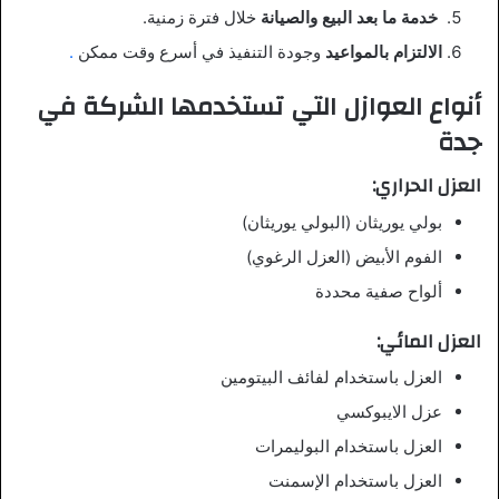
️
خدمة ما بعد البيع والصيانة
خلال فترة زمنية.
الالتزام بالمواعيد
وجودة التنفيذ في أسرع وقت ممكن
.
أنواع العوازل التي تستخدمها الشركة في
جدة
العزل الحراري:
بولي يوريثان (البولي يوريثان)
الفوم الأبيض (العزل الرغوي)
ألواح صفية محددة
العزل المائي:
العزل باستخدام لفائف البيتومين
عزل الايبوكسي
العزل باستخدام البوليمرات
العزل باستخدام الإسمنت