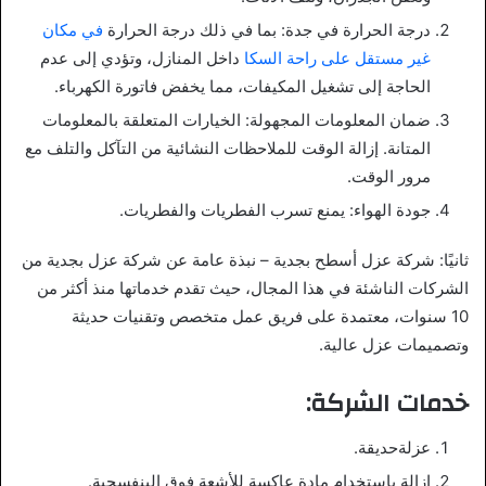
درجة الحرارة في جدة: بما في ذلك درجة الحرارة
في مكان
غير مستقل على راحة السكا
داخل المنازل، وتؤدي إلى عدم
الحاجة إلى تشغيل المكيفات، مما يخفض فاتورة الكهرباء.
ضمان المعلومات المجهولة: الخيارات المتعلقة بالمعلومات
المتانة. إزالة الوقت للملاحظات النشائية من التآكل والتلف مع
مرور الوقت.
جودة الهواء: يمنع تسرب الفطريات والفطريات.
ثانيًا: شركة عزل أسطح بجدية – نبذة عامة عن شركة عزل بجدية من
الشركات الناشئة في هذا المجال، حيث تقدم خدماتها منذ أكثر من
10 سنوات، معتمدة على فريق عمل متخصص وتقنيات حديثة
وتصميمات عزل عالية.
خدمات الشركة:
عزلةحديقة.
إزالة باستخدام مادة عاكسة للأشعة فوق البنفسجية.