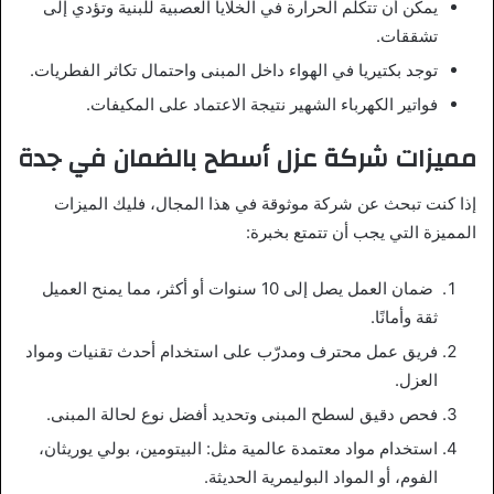
يمكن أن تتكلم
الحرارة في الخلايا العصبية للبنية وتؤدي إلى
تشققات.
توجد بكتيريا
في الهواء داخل المبنى واحتمال تكاثر الفطريات.
فواتير الكهرباء الشهير
نتيجة الاعتماد على المكيفات.
مميزات شركة عزل أسطح بالضمان في جدة
إذا كنت تبحث عن شركة موثوقة في هذا المجال، فليك الميزات
المميزة التي يجب أن تتمتع بخبرة:
ضمان العمل يصل إلى 10 سنوات
أو أكثر، مما يمنح العميل
ثقة وأمانًا.
فريق عمل محترف ومدرّب
على استخدام أحدث تقنيات ومواد
العزل.
فحص دقيق لسطح المبنى
وتحديد أفضل نوع لحالة المبنى.
استخدام مواد معتمدة عالمية
مثل: البيتومين، بولي يوريثان،
الفوم، أو المواد البوليمرية الحديثة.