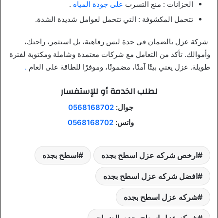
الخزانات
: منع التسرب
على جودة المياه
.
تتحمل المكشوفة
: التي تتحمل لعوامل شديدة الشدة.
شركة عزل بالضمان في جدة
ليس رفاهية، بل استثمر، راحتك،
وأموالك. تأكد من التعامل مع شركات معتمدة وشاملة ومكتوبة لفترة
طويلة. عزل يعني بيتًا آمنًا، مضمونًا، وموفرًا للطاقة على العام
.
لطلب الخدمة أو للإستفسار
جوال:
0568168702
واتس:
0568168702
ارخص شركه عزل اسطح بجده
اسطح بجده
افضل شركه عزل اسطح بجده
شركه عزل اسطح بجده
شركه عزل اسطح بجده بالضمان