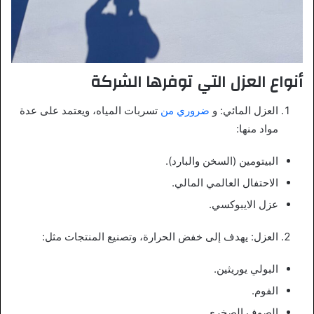
أنواع العزل التي توفرها الشركة
العزل المائي: و
ضروري من
تسربات المياه، ويعتمد على عدة
مواد منها:
البيتومين (السخن والبارد).
الاحتفال العالمي المالي.
عزل الايبوكسي.
العزل: يهدف إلى خفض الحرارة، وتصنيع المنتجات مثل:
البولي يوريثين.
الفوم.
الصوف الصخري.