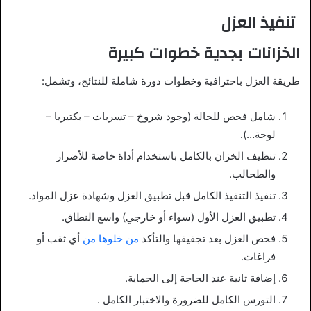
تنفيذ العزل
الخزانات بجدية خطوات كبيرة
طريقة العزل باحترافية وخطوات دورة شاملة للنتائج، وتشمل:
شامل فحص
للحالة (وجود شروخ – تسربات – بكتيريا –
لوحة…).
تنظيف الخزان بالكامل باستخدام أداة خاصة للأضرار
والطحالب.
تنفيذ التنفيذ الكامل قبل تطبيق العزل وشهادة عزل المواد.
تطبيق العزل الأول (سواء أو خارجي) واسع النطاق.
فحص العزل بعد تجفيفها والتأكد
من خلوها من
أي ثقب أو
فراغات.
إضافة ثانية عند الحاجة إلى الحماية.
التورس الكامل للضرورة والاختبار الكامل
.