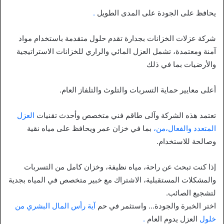
يحافظ على الجودة على المدى الطويل
.
شركة عزلات الخزانات بجدارة تقدم حلول متقدمة باستخدام مواد
آمنة ومعتمدة، تشمل العزل المائي والراري للخزانات الاستراتيجية
والأرضيات بما في ذلك
أعلى معايير حماية التسربات والتلوث والتلفاز العام.
تعتمد هذه الشركة وآلى طاقم فني متخصص وأحدث تقنيات
العزل
المتعدد والفعال،من،
بما في خزان عمر ويحافظ على مياه نقية
وصالحة للاستخدام.
إذا كنت تبحث عن راحة، مياه نظيفة، وخزان كامل من التسربات
والمشكلات المستقبلية، الاشتراك مع خبير متخصص في المياه بجدية
لتشجيع الصائب.
اختر الخبرة والجودة… واستثمر في حم
آية رأس المال البشري من
خلول
العزل يدوم العام
.