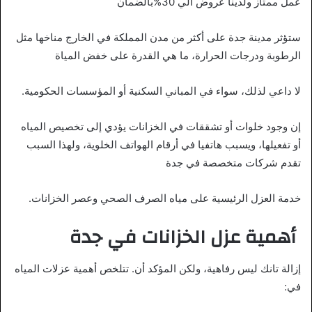
عمل ممتاز ولدينا عروض الي 30%بالضمان
ستؤثر مدينة جدة على أكثر من مدن المملكة في الخارج مناخها مثل
الرطوبة ودرجات الحرارة، ما هي القدرة على خفض المياة
لا داعي لذلك، سواء في المباني السكنية أو المؤسسات الحكومية.
إن وجود خلوات أو تشققات في الخزانات يؤدي إلى تخصيص المياه
أو تفعيلها، ويسبب هاتفيا في أرقام الهواتف الخلوية، ولهذا السبب
تقدم شركات متخصصة في جدة
خدمة العزل الرئيسية على مياه الصرف الصحي وعصر الخزانات.
أهمية عزل الخزانات في جدة
إزالة تانك ليس رفاهية، ولكن المؤكد أن. تتلخص أهمية عزلات المياه
في: