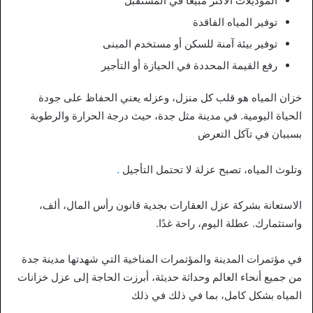
الموديلات الأكثر مبيعاً في المستقبل
توفير المياه الفاقدة
توفير بيئة آمنة للسكن أو مستخدم المبنى
رفع القيمة المحددة في الحيازة أو التأجير
خزان المياه هو قلب كل منزل، وعزله يعني الحفاظ على جودة
الحياة اليومية. في مدينة مثل جدة، حيث درجة الحرارة والرطوبة
بسببان في تآكل التعرض
وتلوث المياه، تصبح عزلة لا تحتمل التأجيل
.
الاستعانة بشركة عزل العقارات بجدية قانون رأس المال، ألف،
واستثمارك. عطلة اليوم، راحة غدًا.
في مؤتمرات المدينة والمؤتمرات المناخية التي شهدتها مدينة جدة
من جميع أنحاء العالم وحداثة حديثة، أبرزت الحاجة إلى عزل خزانات
المياه بشكل كامل، بما في ذلك في ذلك