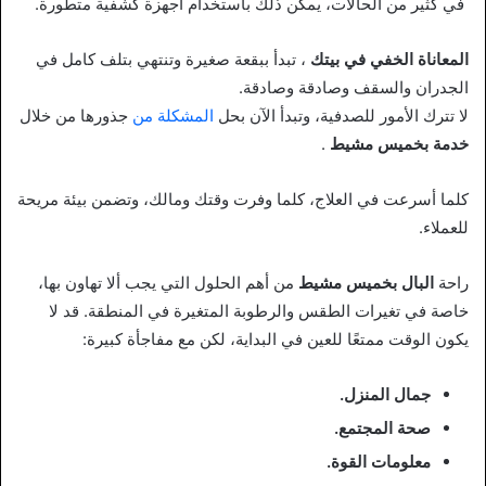
في كثير من الحالات، يمكن ذلك باستخدام أجهزة كشفية متطورة.
المعاناة الخفي في بيتك
، تبدأ ببقعة صغيرة وتنتهي بتلف كامل في
الجدران والسقف وصادقة وصادقة.
لا تترك الأمور للصدفية، وتبدأ الآن بحل
المشكلة من
جذورها من خلال
خدمة بخميس مشيط
.
كلما أسرعت في العلاج، كلما وفرت وقتك ومالك، وتضمن بيئة مريحة
للعملاء.
راحة
البال بخميس مشيط
من أهم الحلول التي يجب ألا تهاون بها،
خاصة في تغيرات الطقس والرطوبة المتغيرة في المنطقة. قد لا
يكون الوقت ممتعًا للعين في البداية، لكن مع مفاجأة كبيرة:
جمال المنزل.
صحة المجتمع.
معلومات القوة.