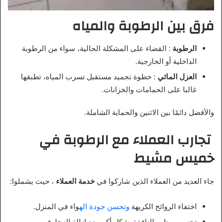
فرق بين الرطوبة والمياه
الرطوبة
: القضاء على المشكلة الحالية، سواء من الرطوبة
الداخلية أو الخارجية.
العزل المائي
: خطوة تجميد مستقبل تسرب المياه، تطبقها
غالبا على الحمامات والخزانات.
والأفضل دائمًا بين الاثنين والحماية الشاملة.
تجارب العملاء مع الرطوبة في
خميس مشيط
جاء العديد من العملاء الذين شاركوا في
خدمة العملاء
، حيث يشملوا:
اختفاء الروائح الكريهة
وتحسن جودة اله
واء في المنزل.
تحسين مظهر النافذة بشكل أكبر بعد إزالة الزخارف.