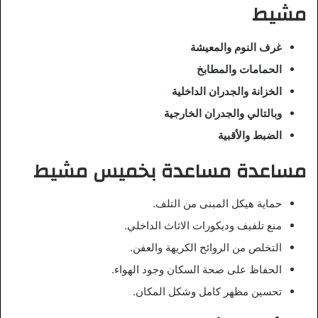
مشيط
غرف النوم والمعيشة
الحمامات والمطابخ
الخزانة والجدران الداخلية
وبالتالي والجدران الخارجية
الضبط والأقبية
مساعدة مساعدة بخميس مشيط
حماية هيكل المبنى من التلف.
منع تلفيف وديكورات الاثاث الداخلي.
التخلص من الروائح الكريهة والعفن.
الحفاظ على صحة السكان وجود الهواء.
تحسين مظهر كامل وشكل المكان.