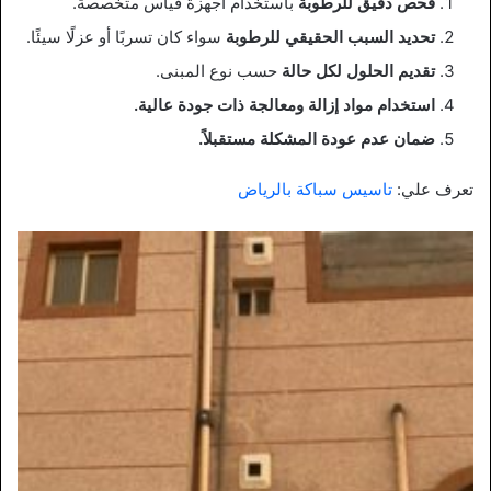
فحص دقيق للرطوبة
باستخدام أجهزة قياس متخصصة.
تحديد السبب الحقيقي للرطوبة
سواء كان تسربًا أو عزلًا سيئًا.
تقديم الحلول لكل حالة
حسب نوع المبنى.
استخدام مواد إزالة ومعالجة ذات جودة عالية.
ضمان عدم عودة المشكلة مستقبلاً.
تعرف علي:
تاسيس سباكة بالرياض